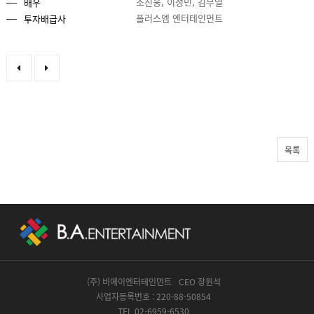
조진웅, 이성민, 김무열
배우
플러스엠 엔터테인먼트
투자배급사
목록
(주) 비에이엔터테인먼트
CEO 장원석
사업자등록번호 : 220-88-50854
TEL 02-6959-6530